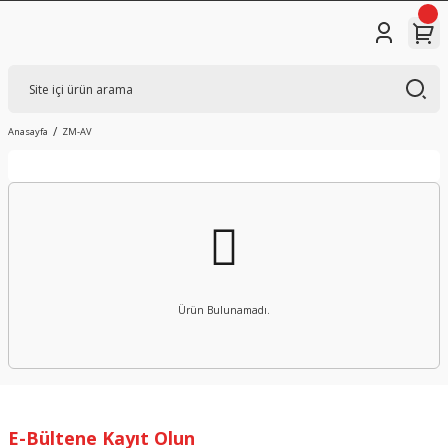
Anasayfa
ZM-AV
Ürün Bulunamadı.
E-Bültene Kayıt Olun