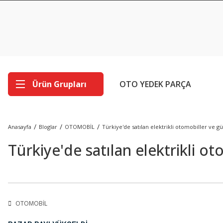
Ürün Grupları
OTO YEDEK PARÇA
Anasayfa
Bloglar
OTOMOBİL
Türkiye'de satılan elektrikli otomobiller ve gün
Türkiye'de satılan elektrikli ot
OTOMOBİL