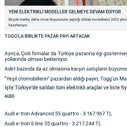
YENİ ELEKTRİKLİ MODELLER GELMEYE DEVAM EDİYOR
Birçok marka, daha önce duyurusunu yaptığı iddialı modellerini 2023 yıl
hazırlanıyor.
TOGG'LA BİRLİKTE PAZAR PAYI ARTACAK
Ayrıca, Çinli firmalar da Türkiye pazarına ilgi gösterme
yollarında olması bekleniyor.
Adet bazında da az olmasına karşın satışların büyüme hız
"Yeşil otomobillerin" pazardan aldığı payın, Togg'un M
İşte Türkiye'de satılan tüm elektrikli araçlar ve liste fiya
AUDİ
Audi e-tron Advanced 55 quattro - 3.167.967 TL
Audi e-tron S line 55 quattro - 3.217.244 TL