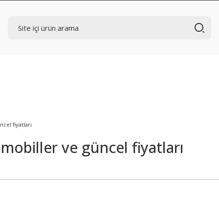
cel fiyatları
omobiller ve güncel fiyatları