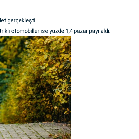
det gerçekleşti.
rikli otomobiller ise yüzde 1,4 pazar payı aldı.