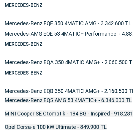
MERCEDES-BENZ
Mercedes-Benz EQE 350 4MATIC AMG - 3.342.600 TL
Mercedes-AMG EQE 53 4MATIC+ Performance - 4.88
MERCEDES-BENZ
Mercedes-Benz EQA 350 4MATIC AMG+ - 2.060.500 T
MERCEDES-BENZ
Mercedes-Benz EQB 350 4MATIC AMG+ - 2.160.500 T
Mercedes-Benz EQS AMG 53 4MATIC+ - 6.346.000 TL
MINI Cooper SE Otomatik - 184 BG - Inspired - 918.28
Opel Corsa-e 100 kW Ultimate - 849.900 TL