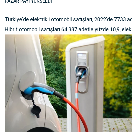
PAZAR PAYI YÜKSELDİ
Türkiye'de elektrikli otomobil satışları, 2022'de 7733 a
Hibrit otomobil satışları 64.387 adetle yüzde 10,9, elekt