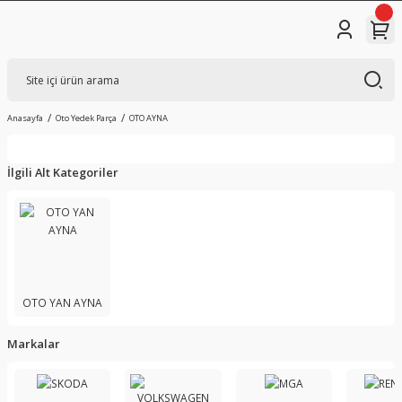
Anasayfa
Oto Yedek Parça
OTO AYNA
İlgili Alt Kategoriler
OTO YAN AYNA
Markalar