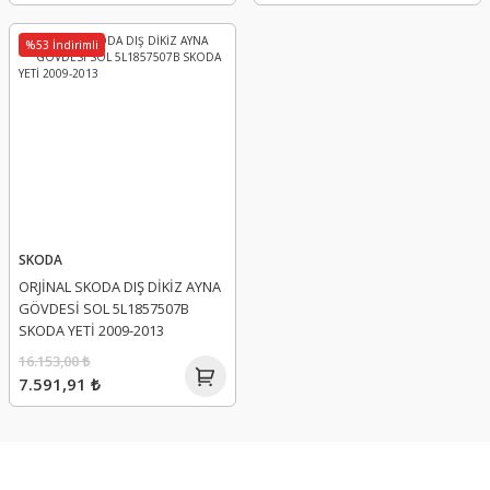
%53 İndirimli
SKODA
ORJİNAL SKODA DIŞ DİKİZ AYNA
GÖVDESİ SOL 5L1857507B
SKODA YETİ 2009-2013
16.153,00 ₺
7.591,91 ₺