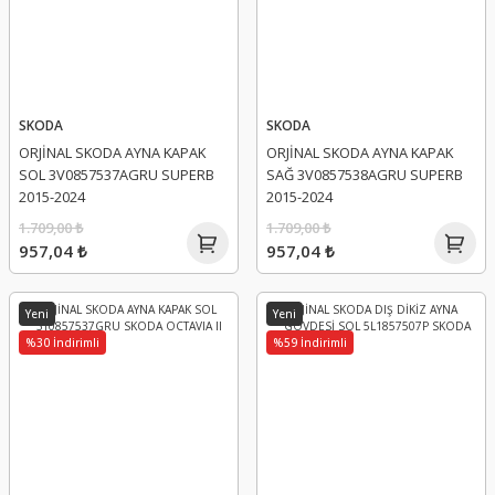
SKODA
SKODA
ORJİNAL SKODA AYNA KAPAK
ORJİNAL SKODA AYNA KAPAK
SOL 3V0857537AGRU SUPERB
SAĞ 3V0857538AGRU SUPERB
2015-2024
2015-2024
1.709,00 ₺
1.709,00 ₺
957,04 ₺
957,04 ₺
Yeni
Yeni
%30 İndirimli
%59 İndirimli