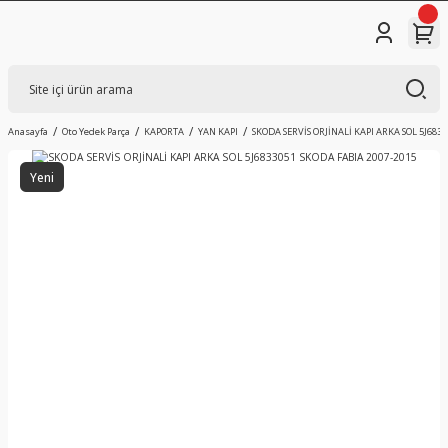
Anasayfa
Oto Yedek Parça
KAPORTA
YAN KAPI
SKODA SERVİS ORJİNALİ KAPI ARKA SOL 5J683
Yeni