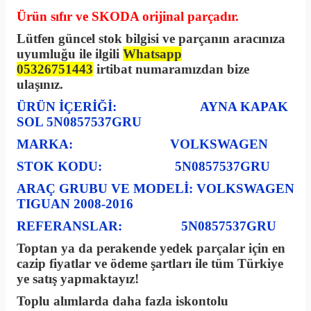
Ürün sıfır ve SKODA orijinal parçadır.
Lütfen güncel stok bilgisi ve parçanın aracınıza
uyumluğu ile ilgili
Whatsapp
05326751443
irtibat numaramızdan bize
ulaşınız.
ÜRÜN İÇERİĞİ:
AYNA KAPAK
SOL 5N0857537GRU
MARKA: VOLKSWAGEN
STOK KODU: 5N0857537GRU
ARAÇ GRUBU VE MODELİ: VOLKSWAGEN
TIGUAN 2008-2016
REFERANSLAR: 5N0857537GRU
Toptan ya da perakende yedek parçalar için en
cazip fiyatlar ve ödeme şartları ile tüm Türkiye
ye satış yapmaktayız!
Toplu alımlarda daha fazla iskontolu