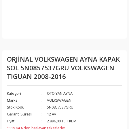
ORJİNAL VOLKSWAGEN AYNA KAPAK
SOL 5N0857537GRU VOLKSWAGEN
TIGUAN 2008-2016
Kategori
OTO YAN AYNA
Marka
VOLKSWAGEN
Stok Kodu
5N0857537GRU
Garanti Süresi
12 Ay
Fiyat
2.896,00 TL + KDV
*119,64 ₺ den başlayan taksitlerle!