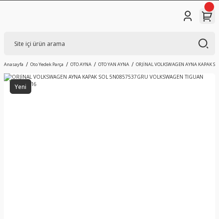
Anasayfa
Oto Yedek Parça
OTO AYNA
OTO YAN AYNA
ORJİNAL VOLKSWAGEN AYNA KAPAK SO
Yeni