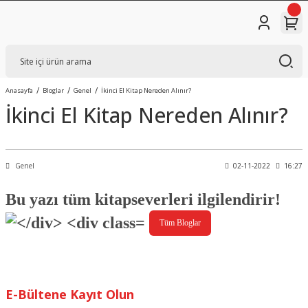
Anasayfa
Bloglar
Genel
İkinci El Kitap Nereden Alınır?
İkinci El Kitap Nereden Alınır?
Genel
02-11-2022
16:27
Bu yazı tüm kitapseverleri ilgilendirir!
Tüm Bloglar
E-Bültene Kayıt Olun