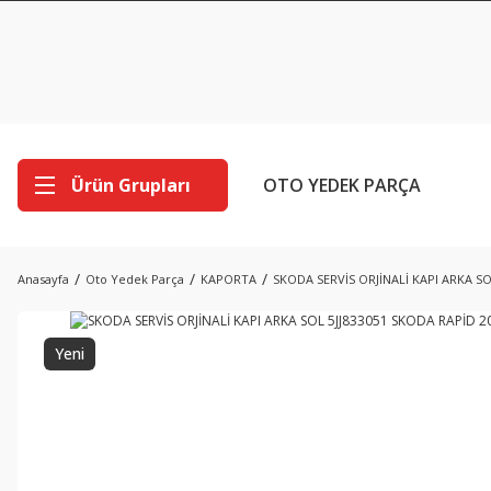
Ürün Grupları
OTO YEDEK PARÇA
Anasayfa
Oto Yedek Parça
KAPORTA
SKODA SERVİS ORJİNALİ KAPI ARKA SO
Yeni