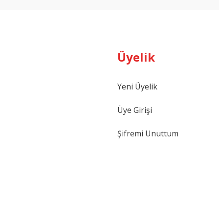
Üyelik
Gönder
Yeni Üyelik
Üye Girişi
Şifremi Unuttum