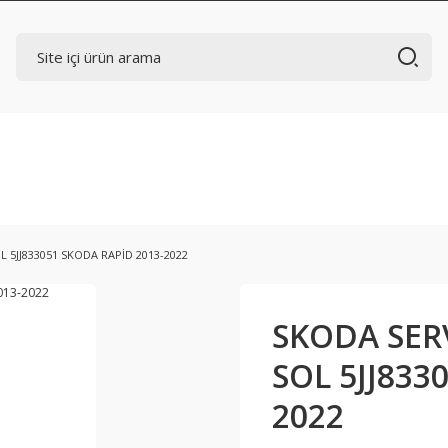
L 5JJ833051 SKODA RAPİD 2013-2022
SKODA SERV
SOL 5JJ833
2022