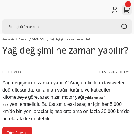
Anasayfa
Bloglar
OTOMOBİL
Yağ değişimi ne zaman yapılır?
Yağ değişimi ne zaman yapılır?
OTOMOBİL
12-08-2022
17:10
Yağ değişimi ne zaman yapılır? Araç üreticilerin tavsiyeleri
doğrultusunda, kullanılan yağın türüne ve kat edilen
kilometreye göre, aracınızın motor yağı
yılda en az 1
yenilenmelidir. Bu üst sınır, eski araçlar için her 5.000
kez
km'de bir, yeni araçlar içinse ortalama en fazla 20.000 km'de
bir olarak düşünülebilir.
Tüm Bloglar