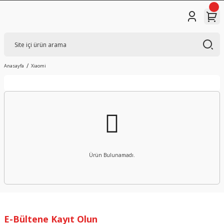
Anasayfa
Xiaomi
Ürün Bulunamadı.
E-Bültene Kayıt Olun