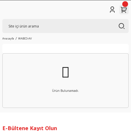
Anasayfa
WABCO-AV
Ürün Bulunamadı.
E-Bültene Kayıt Olun