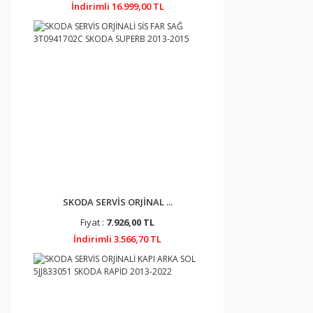
İndirimli 16.999,00 TL
SKODA SERVİS ORJİNAL ...
Fiyat :
7.926,00 TL
İndirimli 3.566,70 TL