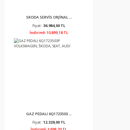
SKODA SERVİS ORJİNAL ...
Fiyat :
36.984,00 TL
İndirimli 10.899,18 TL
GAZ PEDALI 6Q1723503 ...
Fiyat :
12.329,00 TL
İndirimli 3.698,70 TL