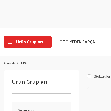
Ürün Grupları
OTO YEDEK PARÇA
Anasayfa
TURA
Stoktakiler
Ürün Grupları
Seçimleriniz