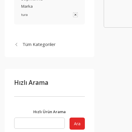
Marka
tura
Tüm Kategoriler
Hızlı Arama
Hızlı Ürün Arama
Ara