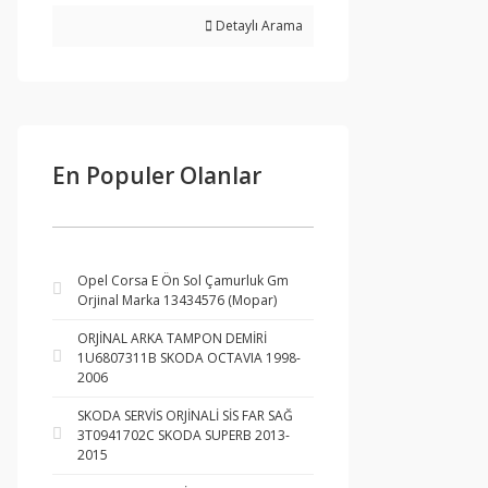
Detaylı Arama
En Populer Olanlar
Opel Corsa E Ön Sol Çamurluk Gm
Orjinal Marka 13434576 (Mopar)
ORJİNAL ARKA TAMPON DEMİRİ
1U6807311B SKODA OCTAVIA 1998-
2006
SKODA SERVİS ORJİNALİ SİS FAR SAĞ
3T0941702C SKODA SUPERB 2013-
2015