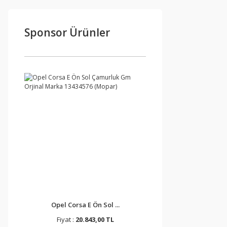
Sponsor Ürünler
Opel Corsa E Ön Sol ...
Fiyat :
20.843,00 TL