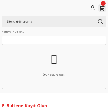
Anasayfa
ORJINAL
Ürün Bulunamadı.
E-Bültene Kayıt Olun