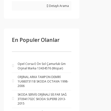
Detaylı Arama
En Populer Olanlar
Opel Corsa E Ön Sol Çamurluk Gm
Orjinal Marka 13434576 (Mopar)
ORJİNAL ARKA TAMPON DEMİRİ
1U6807311B SKODA OCTAVIA 1998-
2006
SKODA SERVİS ORJİNALİ SİS FAR SAĞ
3T0941702C SKODA SUPERB 2013-
2015