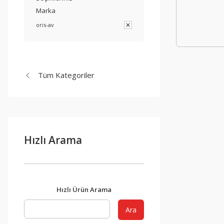
Marka
oris-av
Tüm Kategoriler
Hızlı Arama
Hızlı Ürün Arama
Ara