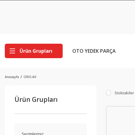
Ürün Grupları
OTO YEDEK PARÇA
Anasayfa
ORIS-AV
Stoktakiler
Ürün Grupları
Seçimleriniz