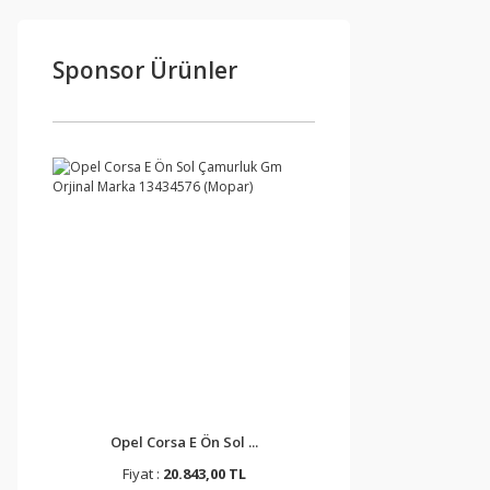
Sponsor Ürünler
Opel Corsa E Ön Sol ...
Fiyat :
20.843,00 TL