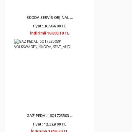
SKODA SERVİS ORJİNAL ...
Fiyat :
36.984,00 TL
İndirimli 10.899,18 TL
GAZ PEDALI 6Q1723503 ...
Fiyat :
12.329,00 TL
İndirimli 3.698,70 TL