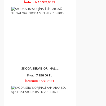
İndirimli 16.999,00 TL
SKODA SERVİS ORJİNAL ...
Fiyat :
7.926,00 TL
İndirimli 3.566,70 TL