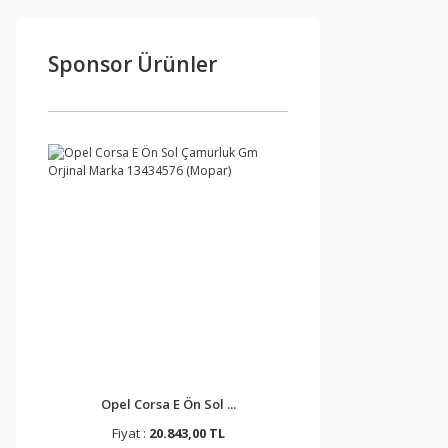
Sponsor Ürünler
Opel Corsa E Ön Sol ...
Fiyat :
20.843,00 TL