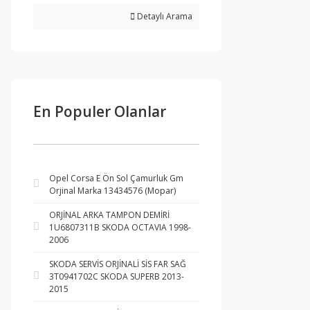
Detaylı Arama
En Populer Olanlar
Opel Corsa E Ön Sol Çamurluk Gm
Orjinal Marka 13434576 (Mopar)
ORJİNAL ARKA TAMPON DEMİRİ
1U6807311B SKODA OCTAVIA 1998-
2006
SKODA SERVİS ORJİNALİ SİS FAR SAĞ
3T0941702C SKODA SUPERB 2013-
2015