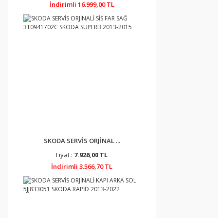
İndirimli 16.999,00 TL
SKODA SERVİS ORJİNAL ...
Fiyat :
7.926,00 TL
İndirimli 3.566,70 TL