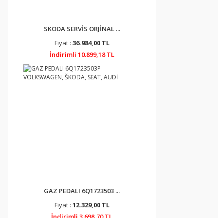
SKODA SERVİS ORJİNAL ...
Fiyat :
36.984,00 TL
İndirimli 10.899,18 TL
GAZ PEDALI 6Q1723503 ...
Fiyat :
12.329,00 TL
İndirimli 3.698,70 TL