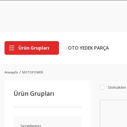
Ürün Grupları
OTO YEDEK PARÇA
Anasayfa
MOTOPOWER
Stoktakiler
Ürün Grupları
Seçimleriniz