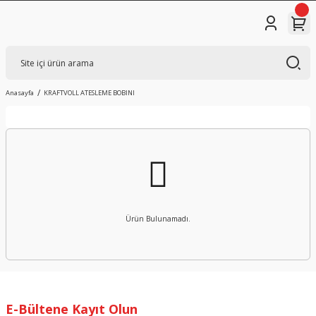
Anasayfa
KRAFTVOLL ATESLEME BOBINI
Ürün Bulunamadı.
E-Bültene Kayıt Olun