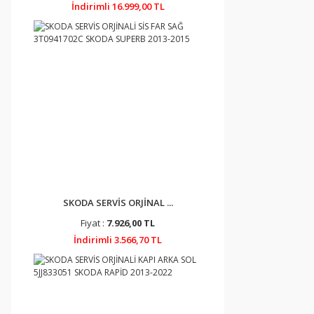
İndirimli 16.999,00 TL
SKODA SERVİS ORJİNAL ...
Fiyat :
7.926,00 TL
İndirimli 3.566,70 TL