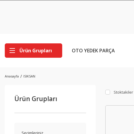
Ürün Grupları
OTO YEDEK PARÇA
Anasayfa
ISIKSAN
Stoktakiler
Ürün Grupları
Seçimleriniz