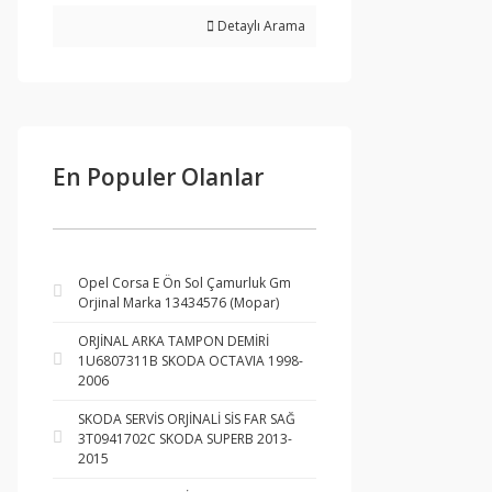
Detaylı Arama
En Populer Olanlar
Opel Corsa E Ön Sol Çamurluk Gm
Orjinal Marka 13434576 (Mopar)
ORJİNAL ARKA TAMPON DEMİRİ
1U6807311B SKODA OCTAVIA 1998-
2006
SKODA SERVİS ORJİNALİ SİS FAR SAĞ
3T0941702C SKODA SUPERB 2013-
2015