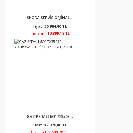
SKODA SERVİS ORJİNAL ...
Fiyat :
36.984,00 TL
İndirimli 10.899,18 TL
GAZ PEDALI 6Q1723503 ...
Fiyat :
12.329,00 TL
İndirimli 3.698,70 TL