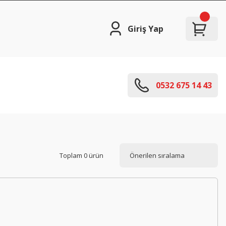
Giriş Yap
0532 675 14 43
Toplam 0 ürün