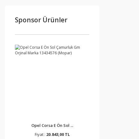
Sponsor Ürünler
Opel Corsa E Ön Sol ...
Fiyat :
20.843,00 TL