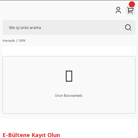
Anasayfa
GKN
Ürün Bulunamadı.
E-Bültene Kayıt Olun