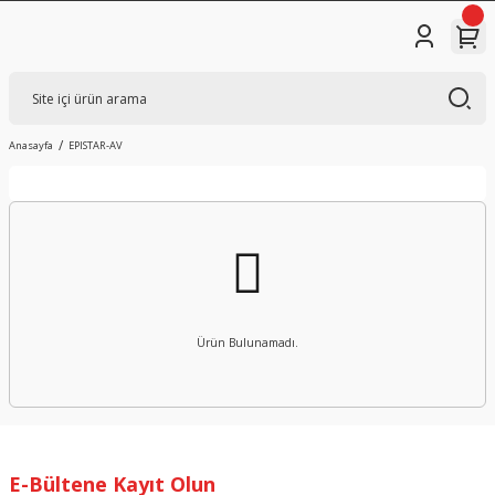
Anasayfa
EPISTAR-AV
Ürün Bulunamadı.
E-Bültene Kayıt Olun