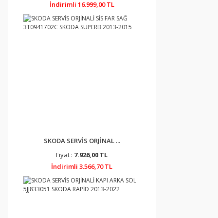
İndirimli 16.999,00 TL
SKODA SERVİS ORJİNAL ...
Fiyat :
7.926,00 TL
İndirimli 3.566,70 TL