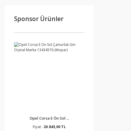
Sponsor Ürünler
Opel Corsa E Ön Sol ...
Fiyat :
20.843,00 TL