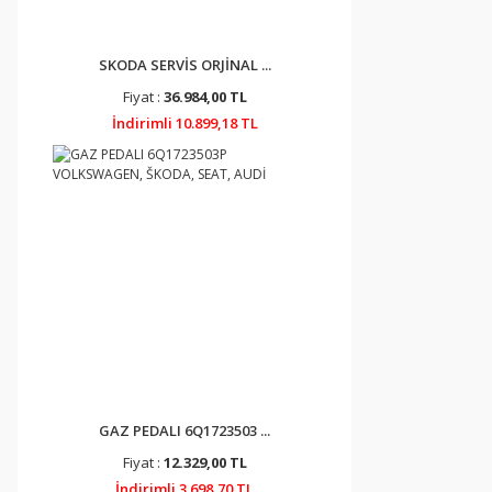
SKODA SERVİS ORJİNAL ...
Fiyat :
36.984,00 TL
İndirimli 10.899,18 TL
GAZ PEDALI 6Q1723503 ...
Fiyat :
12.329,00 TL
İndirimli 3.698,70 TL