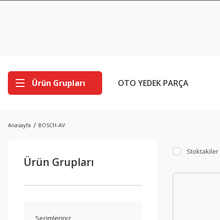
Ürün Grupları
OTO YEDEK PARÇA
Anasayfa
BOSCH-AV
Stoktakiler
Ürün Grupları
Seçimleriniz