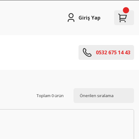
Giriş Yap
0532 675 14 43
Toplam 0 ürün