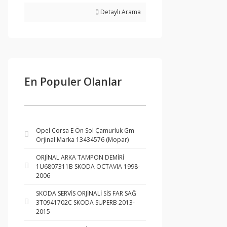
Detaylı Arama
En Populer Olanlar
Opel Corsa E Ön Sol Çamurluk Gm
Orjinal Marka 13434576 (Mopar)
ORJİNAL ARKA TAMPON DEMİRİ
1U6807311B SKODA OCTAVIA 1998-
2006
SKODA SERVİS ORJİNALİ SİS FAR SAĞ
3T0941702C SKODA SUPERB 2013-
2015