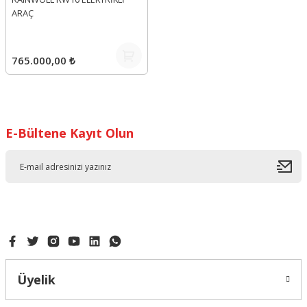
ARAÇ
765.000,00 ₺
E-Bültene Kayıt Olun
Üyelik