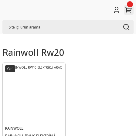
Rainwoll Rw20
Yeni
RAINWOLL
RAINWOLL RW10 ELEKTRİKLİ