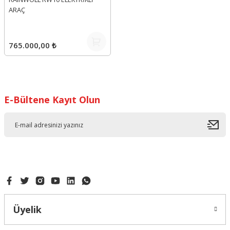
ARAÇ
765.000,00 ₺
E-Bültene Kayıt Olun
Üyelik