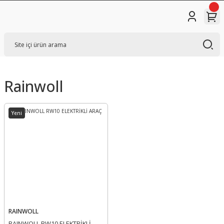
Rainwoll
Yeni
RAINWOLL
RAINWOLL RW10 ELEKTRİKLİ