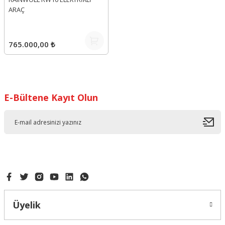
ARAÇ
765.000,00 ₺
E-Bültene Kayıt Olun
Üyelik