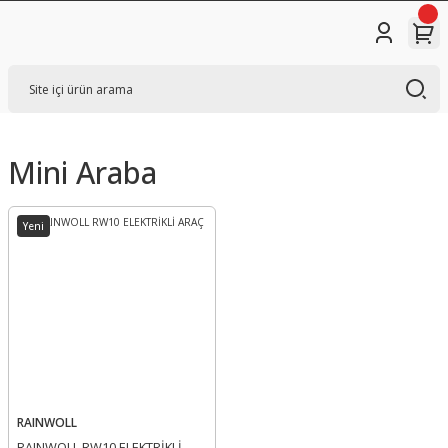
Mini Araba
Yeni
RAINWOLL
RAINWOLL RW10 ELEKTRİKLİ