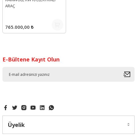
ARAÇ
765.000,00 ₺
E-Bültene Kayıt Olun
Üyelik