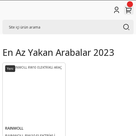
En Az Yakan Arabalar 2023
Yeni
RAINWOLL
RAINWOLL RW10 ELEKTRİKLİ