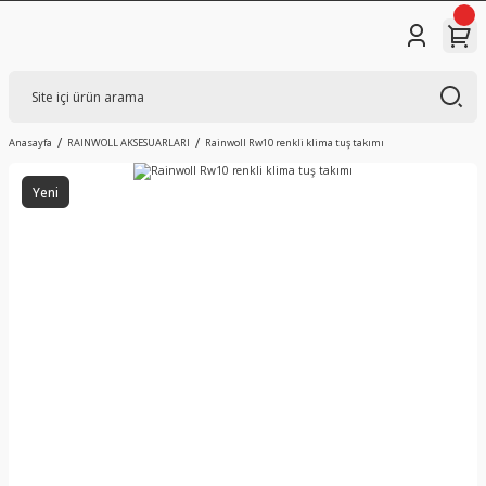
Anasayfa
RAINWOLL AKSESUARLARI
Rainwoll Rw10 renkli klima tuş takımı
Yeni